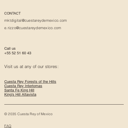
CONTACT
mktdigital@cuestareydemexico.com
e.rizzo@cuestareydemexico.com
Call us
+55 52 51 60 43
Visit us at any of our stores:
Cuesta Rey Forests of the Hills
Cuesta Rey Interlomas
Santa Fe King Hill
King's Hill Altavista
© 2035 Cuesta Rey of Mexico
FAQ