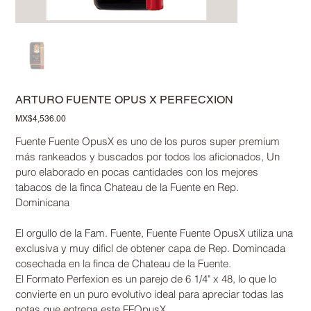
ARTURO FUENTE OPUS X PERFECXION
Price
MX$4,536.00
Fuente Fuente OpusX es uno de los puros super premium
más rankeados y buscados por todos los aficionados, Un
puro elaborado en pocas cantidades con los mejores
tabacos de la finca Chateau de la Fuente en Rep.
Dominicana
El orgullo de la Fam. Fuente, Fuente Fuente OpusX utiliza una
exclusiva y muy dificl de obtener capa de Rep. Domincada
cosechada en la finca de Chateau de la Fuente.
El Formato Perfexion es un parejo de 6 1/4" x 48, lo que lo
convierte en un puro evolutivo ideal para apreciar todas las
notas que entrega este FFOpusX.