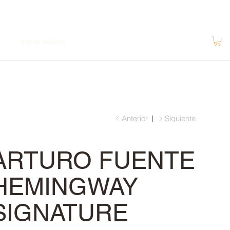
Iniciar sesión
Anterior
Siguiente
ARTURO FUENTE
HEMINGWAY
SIGNATURE