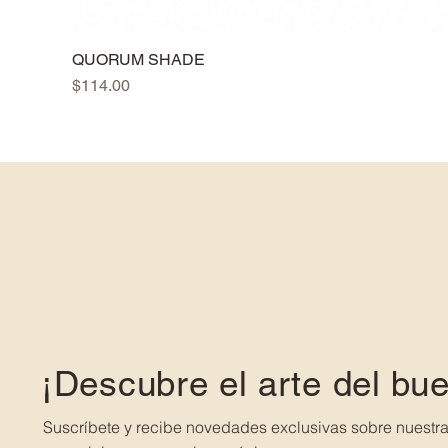
QUORUM SHADE
Precio
$114.00
¡Descubre el arte del bu
Suscríbete y recibe novedades exclusivas sobre nuestra