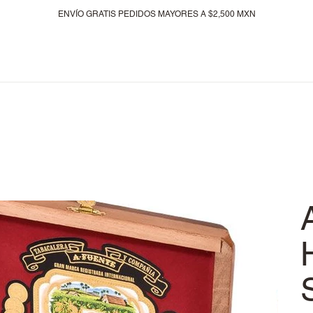
ENVÍO GRATIS PEDIDOS MAYORES A $2,500 MXN
Nuestras lineas
Recién llegados
Tarjeta de regalo
E