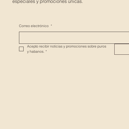
especiales y promociones únicas.
Correo electrónico
*
Acepto recibir noticias y promociones sobre puros 
y habanos.
*