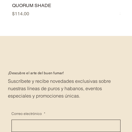
QUORUM SHADE
PER
Precio
Preci
$114.00
$384
¡Descubre el arte del buen fumar!
Suscríbete y recibe novedades exclusivas sobre
nuestras líneas de puros y habanos, eventos
especiales y promociones únicas.
Correo electrónico
*