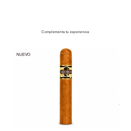
Complementa tu experiencia
NUEVO
NU