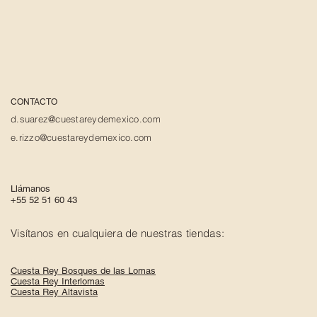
CONTACTO
d.suarez@cuestareydemexico.com
e.rizzo@cuestareydemexico.com
Llámanos
+55 52 51 60 43
Visítanos en cualquiera de nuestras tiendas:
Cuesta Rey Bosques de las Lomas
Cuesta Rey Interlomas
Cuesta Rey Altavista