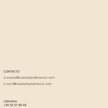
CONTACTO
d.suarez@cuestareydemexico.com
e.rizzo@cuestareydemexico.com
Llámanos
+55 52 51 60 43