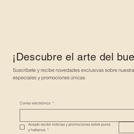
¡Descubre el arte del bu
Suscríbete y recibe novedades exclusivas sobre nuestra
especiales y promociones únicas.
Correo electrónico
*
Acepto recibir noticias y promociones sobre puros 
y habanos.
*