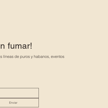
en fumar!
s líneas de puros y habanos, eventos
Enviar