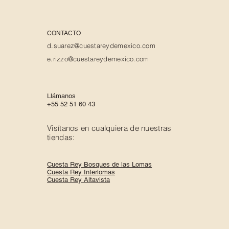
CONTACTO
d.suarez@cuestareydemexico.com
e.rizzo@cuestareydemexico.com
Llámanos
+55 52 51 60 43
Visítanos en cualquiera de nuestras
tiendas:
Cuesta Rey Bosques de las Lomas
Cuesta Rey Interlomas
Cuesta Rey Altavista