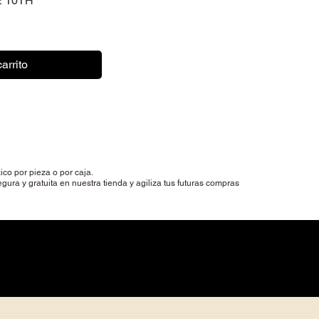
 10TH
arrito
o por pieza o por caja.
gura y gratuita en nuestra tienda y agiliza tus futuras compras