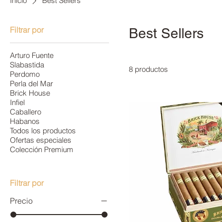
Inicio
Best Sellers
Filtrar por
Best Sellers
Arturo Fuente
Slabastida
8 productos
Perdomo
Perla del Mar
Brick House
Infiel
Caballero
Habanos
Todos los productos
Ofertas especiales
Colección Premium
Filtrar por
Precio